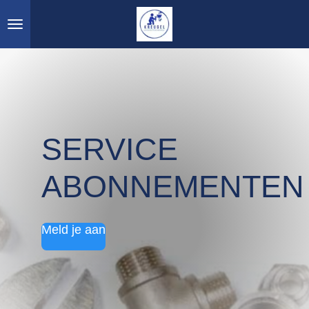
Ga
direct
naar
de
hoofdinhoud
SERVICE
ABONNEMENTEN
Meld je aan