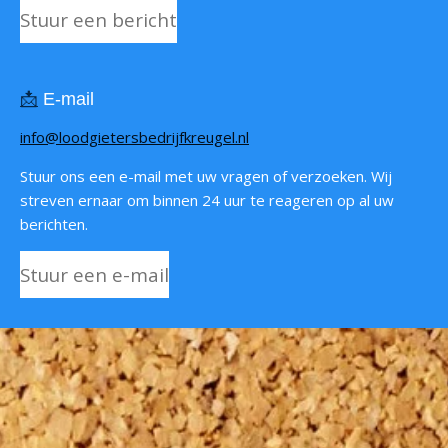
Stuur een bericht
📩
E-mail
info@loodgietersbedrijfkreugel.nl
Stuur ons een e-mail met uw vragen of verzoeken. Wij
streven ernaar om binnen 24 uur te reageren op al uw
berichten.
Stuur een e-mail