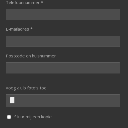
Telefoonnummer *
E-mailadres *
Postcode en huisnummer
Voeg a.u.b foto’s toe
Stuur mij een kopie